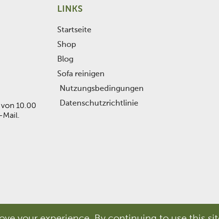
LINKS
Startseite
Shop
Blog
Sofa reinigen
Nutzungsbedingungen
Datenschutzrichtlinie
r von 10.00
-Mail.
ove your experience. By continuing to use this si