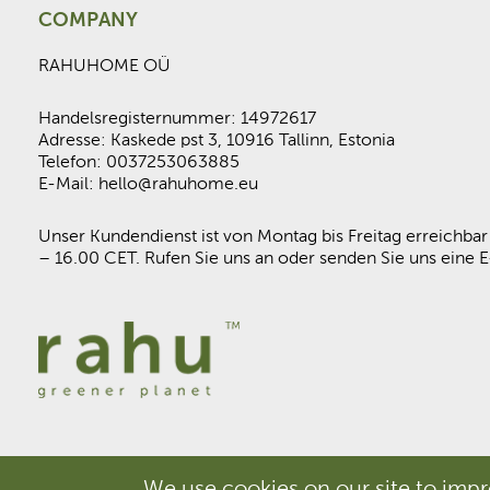
COMPANY
RAHUHOME OÜ
Handelsregisternummer: 14972617
Adresse: Kaskede pst 3, 10916 Tallinn, Estonia
Telefon: 0037253063885
E-Mail: hello@rahuhome.eu
Unser Kundendienst ist von Montag bis Freitag erreichba
– 16.00 CET. Rufen Sie uns an oder senden Sie uns eine E
We use cookies on our site to impr